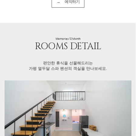
→ 예약하기
Memories 12 Month
ROOMS DETAIL
편안한 휴식을 선물해드리는
가평 열두달 스파 펜션의 객실을 만나보세요.