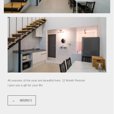
All seasons of the year are beautiful here. 12 Month Pension
I give you a gift for your life.
→ 예약하기